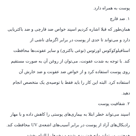
پوست به همراه دارد.
۱. ضد قارچ
همان‌طور که قبلا اشاره کردیم اسپند خواص ضد قارچی و ضد باکتریایی
دارد و می‌تواند تا حدی از پوست در برابر اگزمای ناشی از
استافیلوکوکوس اورئوس (نوعی باکتری) و سایر عفونت‌ها محافظت
کند. با توجه به شدت عفونت، می‌توان از روغن آن به صورت مستقیم
روی پوست استفاده کرد و از خواض ضد عفونت و ضد خارش آن
استفاده کرد. البته این کار را باید فقط با توصیه‌ی یک متخصص انجام
دهید.
۲. شفافیت پوست
اسپند می‌تواند خطر ابتلا به بیماری‌های پوستی را کاهش داده و با مهار
رادیکال‌های آزاد از پوست در برابر آسیب‌های اشعه‌ی UV محافظت کند.
همچنین می‌تواند مانع خونریزی شده و زخم‌ها را التیام بخشد.