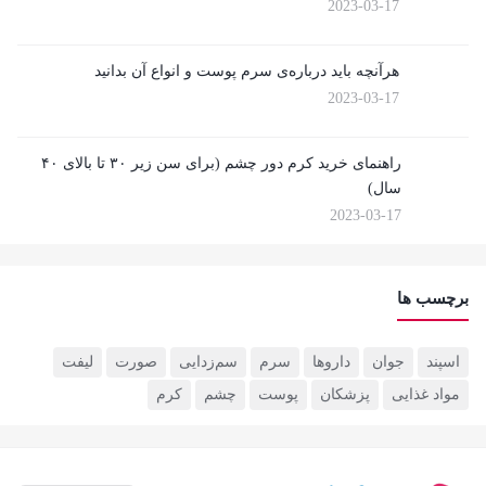
2023-03-17
هرآنچه باید درباره‌ی سرم پوست و انواع آن بدانید
2023-03-17
راهنمای خرید کرم دور چشم (برای سن زیر ۳۰ تا بالای ۴۰
سال)
2023-03-17
برچسب ها
اسپند
جوان‌
داروها
سرم
سم‌زدایی
صورت
لیفت
مواد غذایی
پزشکان
پوست
چشم
کرم