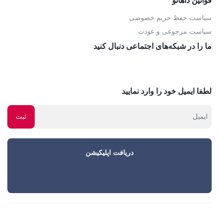
قوانین داهاتو
سیاست حفظ حریم خصوصی
سیاست مرجوعی و عودت
ما را در شبکه‌های اجتماعی دنبال کنید
لطفا ایمیل خود را وارد نمایید
دریافت اپلیکیشن