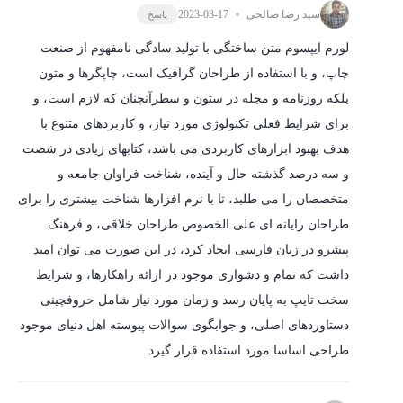
سید رضا صالحی
2023-03-17
پاسخ
لورم ایپسوم متن ساختگی با تولید سادگی نامفهوم از صنعت
چاپ، و با استفاده از طراحان گرافیک است، چاپگرها و متون
بلکه روزنامه و مجله در ستون و سطرآنچنان که لازم است، و
برای شرایط فعلی تکنولوژی مورد نیاز، و کاربردهای متنوع با
هدف بهبود ابزارهای کاربردی می باشد، کتابهای زیادی در شصت
و سه درصد گذشته حال و آینده، شناخت فراوان جامعه و
متخصصان را می طلبد، تا با نرم افزارها شناخت بیشتری را برای
طراحان رایانه ای علی الخصوص طراحان خلاقی، و فرهنگ
پیشرو در زبان فارسی ایجاد کرد، در این صورت می توان امید
داشت که تمام و دشواری موجود در ارائه راهکارها، و شرایط
سخت تایپ به پایان رسد و زمان مورد نیاز شامل حروفچینی
دستاوردهای اصلی، و جوابگوی سوالات پیوسته اهل دنیای موجود
طراحی اساسا مورد استفاده قرار گیرد.