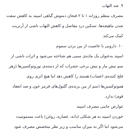
۹. ضد التهاب
مصرف منظم روزانه ۱ تا ۲ فنجان دمنوش گیاهی اسپند به کاهش سفت
شدن ماهیچه‌ها، تسکین درد مفاصل و کاهش التهاب ناشی از آرتریت
کمک می‌کند.
۱۰. دارویی با خاصیت از بین بردن سموم
اسپند به‌عنوان یک ماده‌ی سمی هم شناخته می‌شود و اثرات ناشی از
سم نیش مار و نیش برخی حشرات که از دسته‌ی نوروتوکسین‌ها (زهر
فلج کننده‌ی اعصاب) هستند را کاهش دهد اما هیچ اثری روی
هموتوکسین‌ها (سم از بین برنده‌ی گلبول‌های قرمز خون و ضد انعقاد
قوی) ندارد.
عوارض جانبی مصرف اسپند
خوردن اسپند به هر شکلی (دانه، عصاره، روغن) باعث مسمومیت
می‌شود اما اگر به میزان مناسب و زیر نظر متخصص مصرف شود