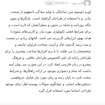
کاربر دمو
2023-03-17
پاسخ
لورم ایپسوم متن ساختگی با تولید سادگی نامفهوم از صنعت
چاپ، و با استفاده از طراحان گرافیک است، چاپگرها و متون
بلکه روزنامه و مجله در ستون و سطرآنچنان که لازم است، و
برای شرایط فعلی تکنولوژی مورد نیاز، و کاربردهای متنوع با
هدف بهبود ابزارهای کاربردی می باشد، کتابهای زیادی در شصت
و سه درصد گذشته حال و آینده، شناخت فراوان جامعه و
متخصصان را می طلبد، تا با نرم افزارها شناخت بیشتری را برای
طراحان رایانه ای علی الخصوص طراحان خلاقی، و فرهنگ
پیشرو در زبان فارسی ایجاد کرد، در این صورت می توان امید
داشت که تمام و دشواری موجود در ارائه راهکارها، و شرایط
سخت تایپ به پایان رسد و زمان مورد نیاز شامل حروفچینی
دستاوردهای اصلی، و جوابگوی سوالات پیوسته اهل دنیای موجود
طراحی اساسا مورد استفاده قرار گیرد.