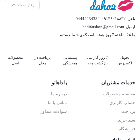
رفتن به بالا
تلفن
۰۹۱۴۶۰۱۸۸۳۲
,
04444234384
ایمیل
hadifarshop@gmail.com
ما 24 ساعته 7 روز هفته پاسخگوی شما هستیم.
تحویل
7 روز گارانتی
پشتیبانی
پرداخت در
محصولات
اکسپرس
بازگشت وجه
همیشگی
محل
اصل
خدمات مشتریان
با داهاتو
مقایسه محصولات
درباره ما
حساب کاربری
تماس با ما
پرداخت
سوالات متداول
سبد خرید
فروشگاه