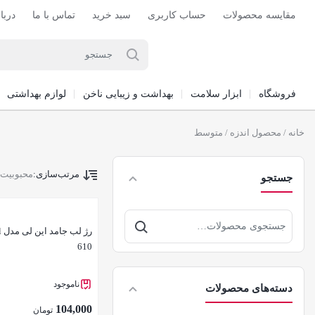
مقایسه محصولات
حساب کاربری
سبد خرید
تماس با ما
دربا
فروشگاه
ابزار سلامت
بهداشت و زیبایی ناخن
لوازم بهداشتی
خانه
/ محصول اندزه / متوسط
مرتب‌سازی:
محبوبیت
جستجو
جستجو
برای:
610
ناموجود
دسته‌های محصولات
104,000
تومان