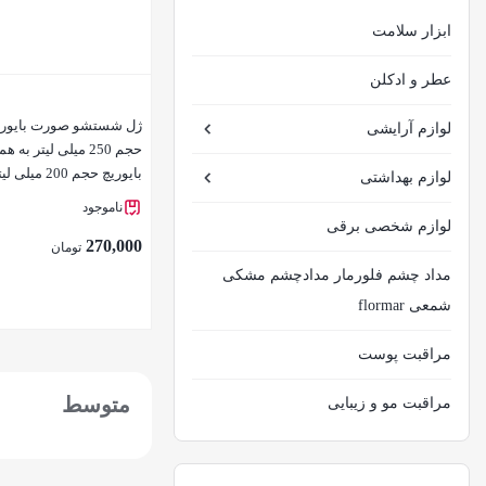
ابزار سلامت
عطر و ادکلن
بستن
لوازم آرایشی
حجم 250 میلی لیتر به
بایوریچ حجم 200 میلی لیتر
لوازم بهداشتی
ناموجود
لوازم شخصی برقی
270,000
تومان
مداد چشم فلورمار مدادچشم مشکی
شمعی flormar
مراقبت پوست
بستن
متوسط
مراقبت مو و زیبایی