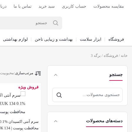
مقایسه محصولات
حساب کاربری
سبد خرید
تماس با ما
دربا
فروشگاه
ابزار سلامت
بهداشت و زیبایی ناخن
لوازم بهداشتی
خانه
/
فروشگاه
/ برگه 3
مرتب‌سازی:
محبوبیت
جستجو
فروش ویژه
جستجو
برای:
دسته‌های محصولات
محافظت پوس