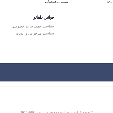
پشتیبانی همیشگی
قوانین داهاتو
سیاست حفظ حریم خصوصی
سیاست مرجوعی و عودت
کلیه حقوق این وب‌سایت محفوظ می‌باشد. 2000-2026