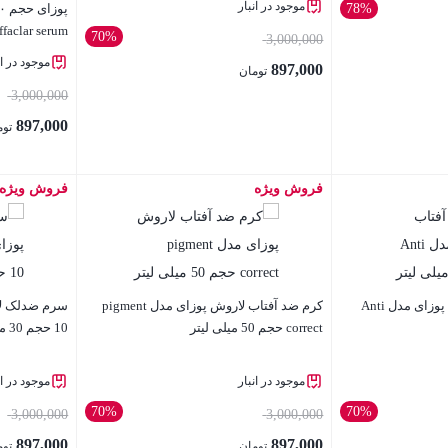
موجود در انبار
78%
ffaclar serum
70%
3,000,000
موجود در ان
897,000
تومان
3,000,000
897,000
توم
فروش ویژه
فروش ویژه
بستن
بستن
کرم ژل ضد آفتاب لاروش پوزای مدل Anti
کرم ضد آفتاب لاروش پوزای مدل pigment
سرم ضدلک لار
correct حجم 50 میلی لیتر
10 حجم 30 میلی لیتر
موجود در انبار
موجود در ان
70%
70%
3,000,000
3,000,000
897,000
897,000
تومان
توم