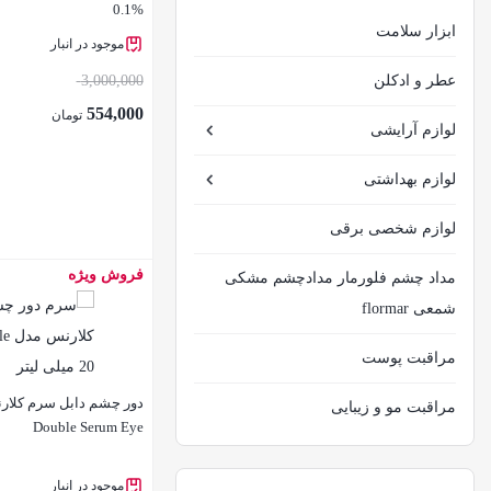
0.1%
ابزار سلامت
موجود در انبار
عطر و ادکلن
3,000,000
554,000
تومان
لوازم آرایشی
لوازم بهداشتی
لوازم شخصی برقی
فروش ویژه
مداد چشم فلورمار مدادچشم مشکی
بستن
شمعی flormar
مراقبت پوست
مراقبت مو و زیبایی
Double Serum Eye
موجود در انبار