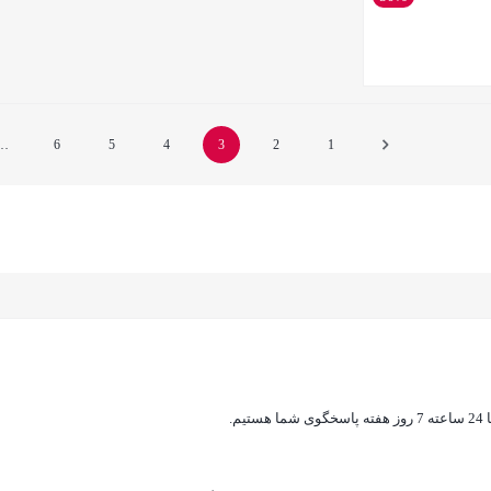
…
6
5
4
3
2
1
ه پاسخگوی شما هستیم.