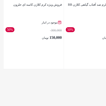
فروش ویژه کرم ضد آفتاب گیاهی کلاژن BB
فروش ویژه کرم کلاژن کاسه ای حلزون
موجود در انبار
50%
50%
300,000
150,000
ان
تومان
بستن