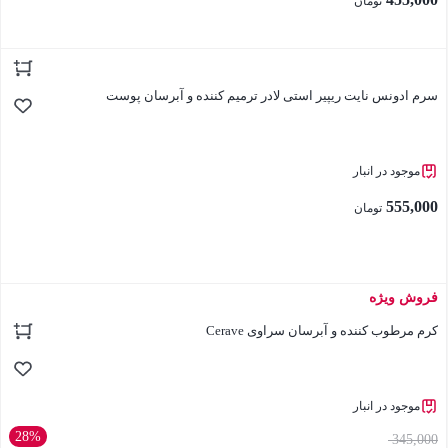
تومان
بستن
سرم ادونس نایت ریپیر استی لادر ترمیم کننده و آبرسان پوست
موجود در انبار
555,000
تومان
فروش ویژه
بستن
کرم مرطوب کننده و آبرسان سراوی Cerave
موجود در انبار
28%
345,000