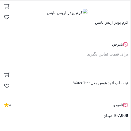
بستن
کرم پودر اریس نایس
ناموجود
برای قیمت تماس بگیرید
بستن
تینت لب اتود هوس مدل Water Tint
ناموجود
4.5
167,000
تومان