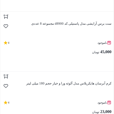
بستن
ست برس آرایشی مدل پاستیلی کد d8900 مجموعه 8 عددی
ناموجود
4
45,000
تومان
بستن
کرم آبرسان هایکرپلاس مدل آلوئه ورا و خیار حجم 180 میلی لیتر
ناموجود
4
23,000
تومان