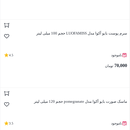
بستن
سرم پوست بایو آکوا مدل LUOFAMISS حجم 100 میلی لیتر
ناموجود
4.5
70,000
تومان
بستن
ماسک صورت بایو آکوا مدل pomegranate حجم 120 میلی لیتر
ناموجود
3.5