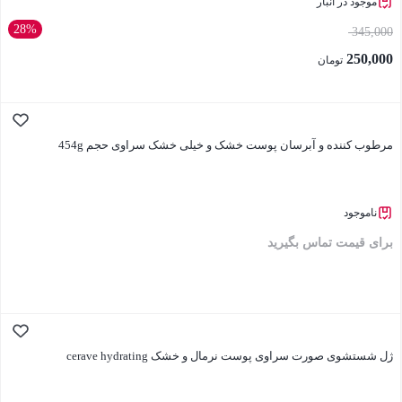
موجود در انبار
28%
345,000
250,000
تومان
بستن
مرطوب کننده و آبرسان پوست خشک و خیلی خشک سراوی حجم 454g
ناموجود
برای قیمت تماس بگیرید
بستن
ژل شستشوی صورت سراوی پوست نرمال و خشک cerave hydrating