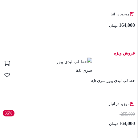
موجود در انبار
164,000
تومان
فروش ویژه
بستن
خط لب لیدی پیور سری a,b
موجود در انبار
36%
255,000
164,000
تومان