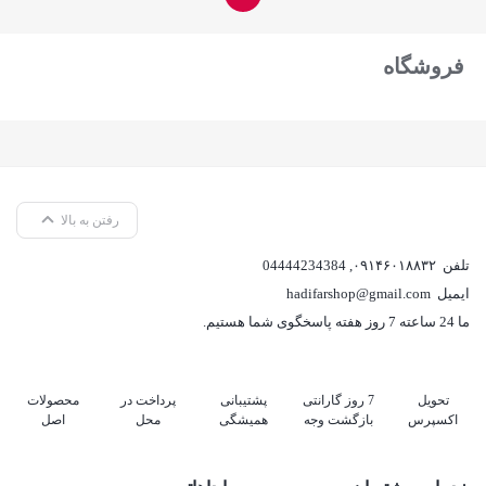
فروشگاه
رفتن به بالا
تلفن
۰۹۱۴۶۰۱۸۸۳۲
,
04444234384
ایمیل
hadifarshop@gmail.com
ما 24 ساعته 7 روز هفته پاسخگوی شما هستیم.
تحویل
7 روز گارانتی
پشتیبانی
پرداخت در
محصولات
اکسپرس
بازگشت وجه
همیشگی
محل
اصل