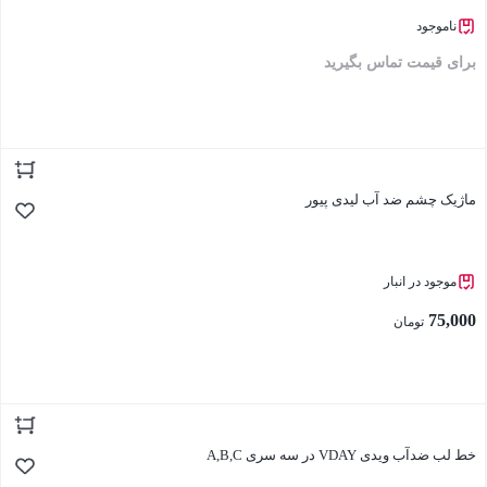
ناموجود
برای قیمت تماس بگیرید
بستن
ماژیک چشم ضد آب لیدی پیور
موجود در انبار
75,000
تومان
بستن
خط لب ضدآب ویدی VDAY در سه سری A,B,C