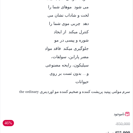
سرم مولتی پپتید پرپشت کننده و ضخیم کننده مو اوردینری the ordinary
ناموجود
46%
850,000
455,000