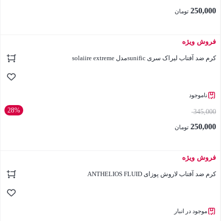
250,000
تومان
فروش ویژه
بستن
کرم ضد آفتاب لیراک سری sunificمدل solaiire extreme
ناموجود
28%
345,000
250,000
تومان
فروش ویژه
بستن
کرم ضد آفتاب لاروش پوزای ANTHELIOS FLUID
موجود در انبار