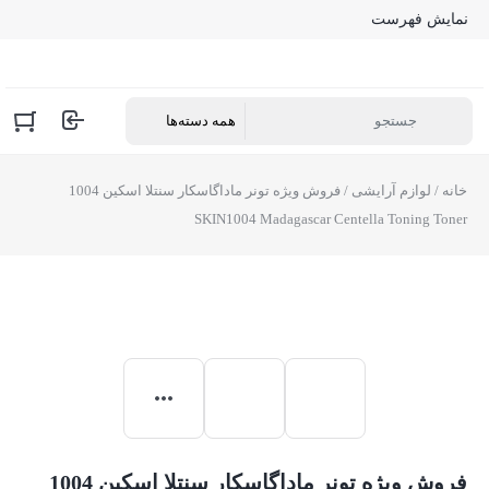
نمایش فهرست
خانه
/
لوازم آرایشی
/ فروش ویژه تونر ماداگاسکار سنتلا اسکین 1004
SKIN1004 Madagascar Centella Toning Toner
فروش ویژه تونر ماداگاسکار سنتلا اسکین 1004