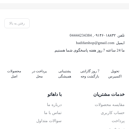
رفتن به بالا
تلفن
۰۹۱۴۶۰۱۸۸۳۲
,
04444234384
ایمیل
hadifarshop@gmail.com
ما 24 ساعته 7 روز هفته پاسخگوی شما هستیم.
تحویل
7 روز گارانتی
پشتیبانی
پرداخت در
محصولات
اکسپرس
بازگشت وجه
همیشگی
محل
اصل
خدمات مشتریان
با داهاتو
مقایسه محصولات
درباره ما
حساب کاربری
تماس با ما
پرداخت
سوالات متداول
سبد خرید