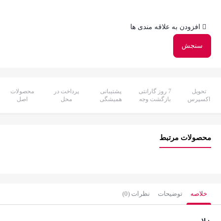
افزودن به علاقه مندی ها
سنجش
تحویل
7 روز گارانتی
پشتیبانی
پرداخت در
محصولات
اکسپرس
بازگشت وجه
همیشگی
محل
اصل
محصولات مرتبط
خلاصه
توضیحات
نظرات (0)