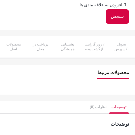
افزودن به علاقه مندی ها
سنجش
تحویل
7 روز گارانتی
پشتیبانی
پرداخت در
محصولات
اکسپرس
بازگشت وجه
همیشگی
محل
اصل
محصولات مرتبط
توضیحات
نظرات (0)
توضیحات