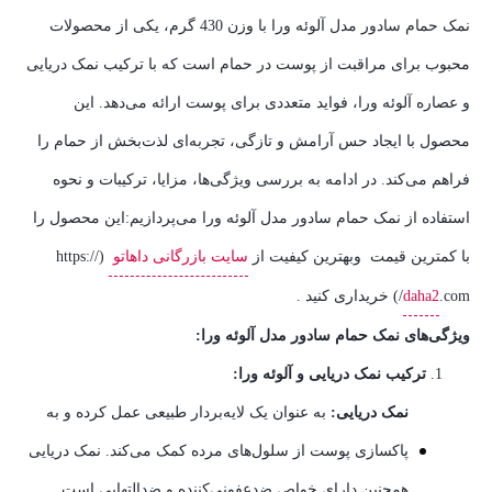
نمک حمام سادور مدل آلوئه ورا با وزن 430 گرم، یکی از محصولات
محبوب برای مراقبت از پوست در حمام است که با ترکیب نمک دریایی
و عصاره آلوئه ورا، فواید متعددی برای پوست ارائه می‌دهد. این
محصول با ایجاد حس آرامش و تازگی، تجربه‌ای لذت‌بخش از حمام را
فراهم می‌کند. در ادامه به بررسی ویژگی‌ها، مزایا، ترکیبات و نحوه
استفاده از نمک حمام سادور مدل آلوئه ورا می‌پردازیم:این محصول را
با کمترین قیمت وبهترین کیفیت از
سایت بازرگانی داهاتو
(https://
.com/) خریداری کنید .
daha2
ویژگی‌های نمک حمام سادور مدل آلوئه ورا:
ترکیب نمک دریایی و آلوئه ورا:
نمک دریایی:
به عنوان یک لایه‌بردار طبیعی عمل کرده و به
پاکسازی پوست از سلول‌های مرده کمک می‌کند. نمک دریایی
همچنین دارای خواص ضدعفونی‌کننده و ضدالتهابی است.