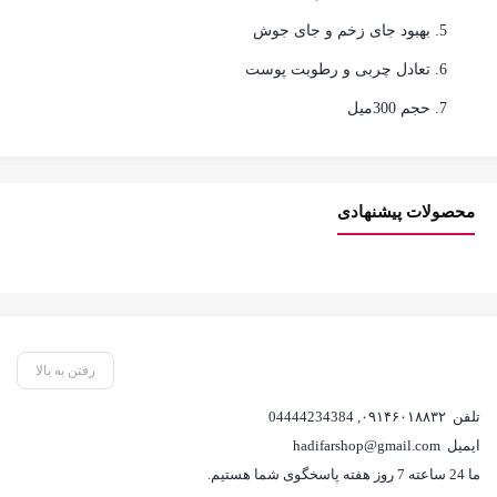
بهبود جای زخم و جای جوش
تعادل چربی و رطوبت پوست
حجم 300میل
محصولات پیشنهادی
رفتن به بالا
تلفن
۰۹۱۴۶۰۱۸۸۳۲
,
04444234384
ایمیل
hadifarshop@gmail.com
ما 24 ساعته 7 روز هفته پاسخگوی شما هستیم.