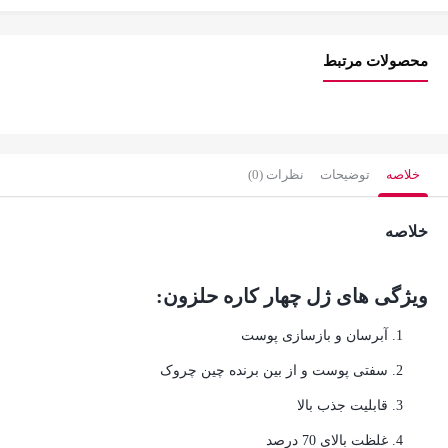
میل
عدد
محصولات مرتبط
خلاصه
توضیحات
نظرات (0)
خلاصه
ویژگی های ژل چهار کاره حلزون:
آبرسان و بازسازی پوست
سفتی پوست و از بین برنده چین چروک
قابلیت جذب بالا
غلظت بالای 70 درصد