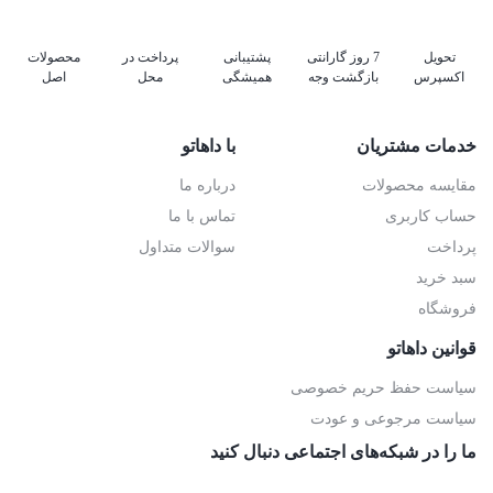
تحویل
7 روز گارانتی
پشتیبانی
پرداخت در
محصولات
اکسپرس
بازگشت وجه
همیشگی
محل
اصل
خدمات مشتریان
با داهاتو
مقایسه محصولات
درباره ما
حساب کاربری
تماس با ما
پرداخت
سوالات متداول
سبد خرید
فروشگاه
قوانین داهاتو
سیاست حفظ حریم خصوصی
سیاست مرجوعی و عودت
ما را در شبکه‌های اجتماعی دنبال کنید