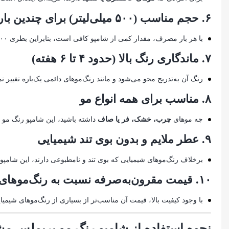
۶.
حجم مناسب (۵۰۰ میلی‌لیتر) برای چندین بار استفاده
با هر بار مصرف، مقدار کمی از شامپو کافی است، بنابراین بطری ۵۰۰ میلی‌لیتری آن
۷.
ماندگاری رنگ بالا (حدود ۴ تا ۶ هفته)
رنگ آن به‌تدریج محو می‌شود و مانند رنگ‌موهای دائمی یک‌باره تغییر نم
۸.
مناسب برای همه انواع مو
چه موهای
چرب، خشک، فر یا صاف
داشته باشید، این شامپو رنگ مو 
۹.
عطر ملایم و بدون بوی تند شیمیایی
برخلاف رنگ‌موهای شیمیایی که بوی تند و نامطبوعی دارند، این شامپو
۱۰.
قیمت مقرون‌به‌صرفه نسبت به رنگ‌موهای
با وجود کیفیت بالا، قیمت آن مناسب‌تر از بسیاری از رنگ‌موهای شیمیا
نحوه استفاده از شامپو رنگ مو بریملس م