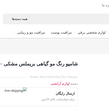
ره ما
لوازم شخصی برقی
مراقبت پوست
مراقبت مو و زیبایی
شامپو رنگ مو گیاهی بریملس مشکی ۵۰۰ میل
Brimles Black Herbal Hair Dye Shampoo
دسته:
لوازم آرایشی
ارسال رایگان
برای سفارشات بالای 10جین