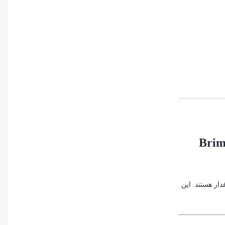
Brimles Black 
دار هستند. این