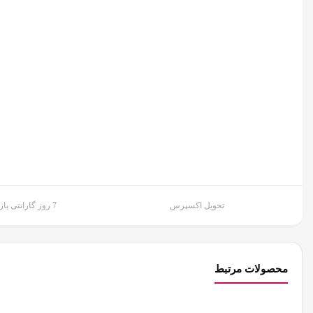
تحویل اکسپرس
7 روز گارانتی بازگشت وجه
محصولات مرتبط