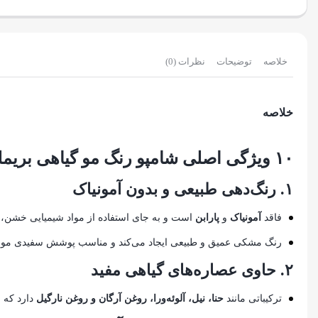
خلاصه
توضیحات
نظرات (0)
خلاصه
۱۰ ویژگی اصلی شامپو رنگ مو گیاهی بریملس مشکی ۵۰۰ میل
۱.
رنگ‌دهی طبیعی و بدون آمونیاک
فاقد
آمونیاک
و
پارابن
است و به جای استفاده از مواد شیمیایی خشن، از
رنگ مشکی عمیق و طبیعی ایجاد می‌کند و مناسب پوشش سفیدی مو
۲.
حاوی عصاره‌های گیاهی مفید
ترکیباتی مانند
حنا، نیل، آلوئه‌ورا، روغن آرگان و روغن نارگیل
دارد که ع