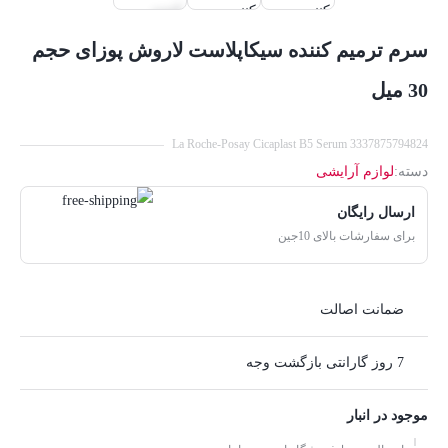
سرم ترمیم کننده سیکاپلاست لاروش پوزای حجم
30 میل
La Roche-Posay Cicaplast B5 Serum 3337875794824
دسته:
لوازم آرایشی
ارسال رایگان
برای سفارشات بالای 10جین
ضمانت اصالت
7 روز گارانتی بازگشت وجه
موجود در انبار