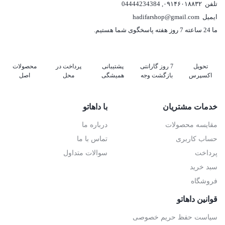
تلفن
۰۹۱۴۶۰۱۸۸۳۲
,
04444234384
ایمیل
hadifarshop@gmail.com
ما 24 ساعته 7 روز هفته پاسخگوی شما هستیم.
تحویل
7 روز گارانتی
پشتیبانی
پرداخت در
محصولات
اکسپرس
بازگشت وجه
همیشگی
محل
اصل
خدمات مشتریان
با داهاتو
مقایسه محصولات
درباره ما
حساب کاربری
تماس با ما
پرداخت
سوالات متداول
سبد خرید
فروشگاه
قوانین داهاتو
سیاست حفظ حریم خصوصی