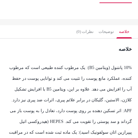
خلاصه
توضیحات
نظرات (0)
خلاصه
10% پانتنول (ویتامین B5): یک مرطوب کننده طبیعی است که مرطوب
کننده، عملکرد مانع پوست را تثبیت می کند و توانایی پوست در حفظ
آب را افزایش می دهد. علاوه بر این، ویتامین B5 با افزایش تشکیل
کلاژن، الاستین، گلیکان در برابر علائم پیری، اثرات ضد پیری نیز دارد.
APF: اثر تسکین دهنده بر روی پوست دارد، تعادل را به پوست باز می
گرداند و سد پوستی را تقویت می کند. HEPES (هیدروکسی اتیل
پیپرازین اتان سولفونیک اسید): یک ماده ثبت شده است که در مراقبت