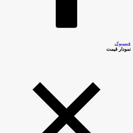
فیسبوک
نمودار قیمت