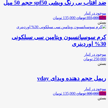
ضد آفتاب بی رنگ ویشی spf50 حجم 50 میل
موجود در انبار
62%
355,000
تومان
135,000
تومان
بستن
کرم سوسپانسیون ویتامین سی سیلکونی
30% اوردینری
موجود در انبار
250,000
تومان
بستن
ریمل حجم دهنده ویدای vday
موجود در انبار
55%
300,000
تومان
135,000
تومان
بستن