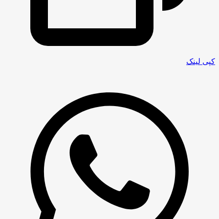
کپی لینک