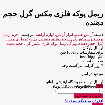
ریمل پوکه فلزی مکس گرل حجم
دهنده
دسته:
آرایش چشم
,
ابزار آرایش
,
لوازم آرایشی
برچسب:
خرید ریمل
پوکه فلزی مکس گرل حجم دهنده
,
قیمت ریمل پوکه فلزی مکس
گرل حجم دهنده
,
ویژگی ریمل پوکه فلزی مکس گرل حجم دهنده
ارسال رایگان
برای سفارشات بالای 10جین
ضمانت اصالت
7 روز گارانتی بازگشت وجه
موجود در انبار
ارسال توسط فروشگاه اینترنتی داهاتو
53%
250,000
تومان
118,600
تومان
ریمل
+
-
پوکه
افزودن به سبد خرید
فلزی
افزودن به علاقه مندی ها
مکس