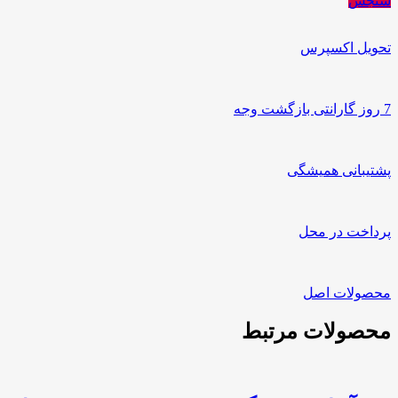
سنجش
گرل
حجم
دهنده
تحویل اکسپرس
عدد
7 روز گارانتی بازگشت وجه
پشتیبانی همیشگی
پرداخت در محل
محصولات اصل
محصولات مرتبط