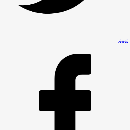
توییتر