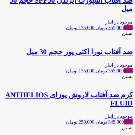
ضد آفتاب اسپورت ایزیدن SPF50 حجم 50
میل
موجود در انبار
62%
355,000
تومان
135,000
تومان
بستن
ضد آفتاب نورا اکتی پور حجم 30 میل
موجود در انبار
62%
355,000
تومان
135,000
تومان
بستن
کرم ضد آفتاب لاروش پوزای ANTHELIOS
FLUID
موجود در انبار
28%
345,000
تومان
250,000
تومان
بستن