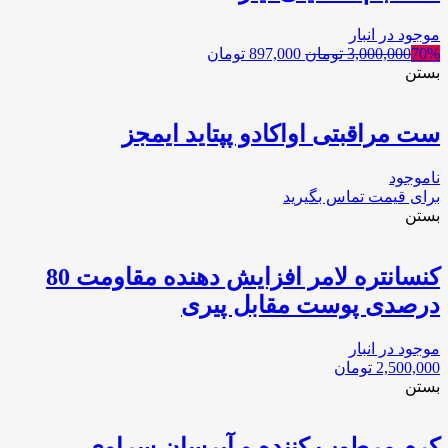
موجود در انبار
70%
3,000,000
تومان
897,000
تومان
بستن
ست مراقبتی اواکادو پپتاید ایمجز
ناموجود
برای قیمت تماس بگیرید
بستن
کنسانتره لامر افزایش دهنده مقاومت 80
درصدی پوست مقابل پیری
موجود در انبار
2,500,000
تومان
بستن
کرم مرطوب کننده و آبرسان سراوی