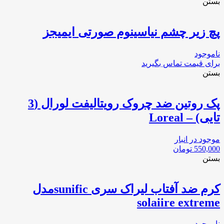
بستن
پچ زیر چشم نیاسینوم صورتی ایمیجز
ناموجود
برای قیمت تماس بگیرید
بستن
پک روتین ضد چروک رویتالیفت لورال (3
تایی) – Loreal
موجود در انبار
550,000
تومان
بستن
کرم ضد آفتاب لیراک سری sunificمدل
solaiire extreme
ناموجود