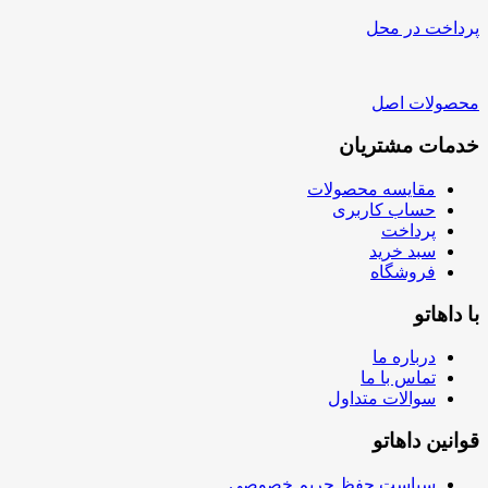
پرداخت در محل
محصولات اصل
خدمات مشتریان
مقایسه محصولات
حساب کاربری
پرداخت
سبد خرید
فروشگاه
با داهاتو
درباره ما
تماس با ما
سوالات متداول
قوانین داهاتو
سیاست حفظ حریم خصوصی