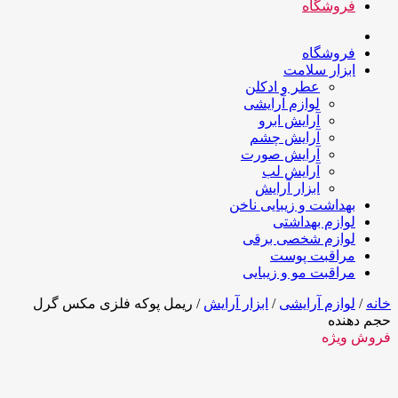
فروشگاه
فروشگاه
ابزار سلامت
عطر و ادکلن
لوازم آرایشی
آرایش ابرو
آرایش چشم
آرایش صورت
آرایش لب
ابزار آرایش
بهداشت و زیبایی ناخن
لوازم بهداشتی
لوازم شخصی برقی
مراقبت پوست
مراقبت مو و زیبایی
خانه
/
لوازم آرایشی
/
ابزار آرایش
/ ریمل پوکه فلزی مکس گرل
حجم دهنده
فروش ویژه