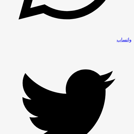
واتساپ