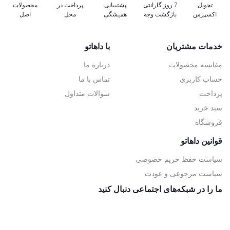
تحویل
7 روز گارانتی
پشتیبانی
پرداخت در
محصولات
اکسپرس
بازگشت وجه
همیشگی
محل
اصل
خدمات مشتریان
با داهاتو
مقایسه محصولات
درباره ما
حساب کاربری
تماس با ما
پرداخت
سوالات متداول
سبد خرید
فروشگاه
قوانین داهاتو
سیاست حفظ حریم خصوصی
سیاست مرجوعی و عودت
ما را در شبکه‌های اجتماعی دنبال کنید