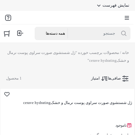
نمایش فهرست
خانه
/ محصولات برچسب خورده “ژل شستشوی صورت سراوی پوست نرمال
و خشکcerave hydrating”
صافی‌ها
امتیاز
1 محصول
ژل شستشوی صورت سراوی پوست نرمال و خشکcerave hydrating
ناموجود