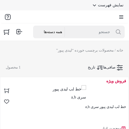
نمایش فهرست
خانه
/ محصولات برچسب خورده “لیدی پیور”
صافی‌ها
تاریخ
1 محصول
فروش ویژه
خط لب لیدی پیور سری a,b
موجود در انبار