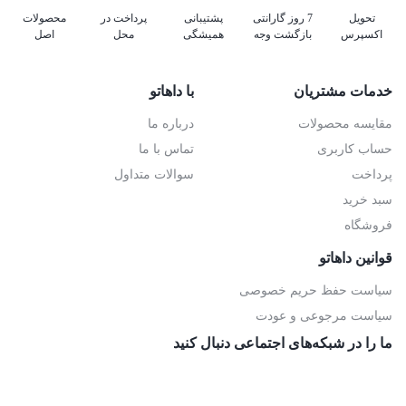
تحویل
7 روز گارانتی
پشتیبانی
پرداخت در
محصولات
اکسپرس
بازگشت وجه
همیشگی
محل
اصل
خدمات مشتریان
با داهاتو
مقایسه محصولات
درباره ما
حساب کاربری
تماس با ما
پرداخت
سوالات متداول
سبد خرید
فروشگاه
قوانین داهاتو
سیاست حفظ حریم خصوصی
سیاست مرجوعی و عودت
ما را در شبکه‌های اجتماعی دنبال کنید