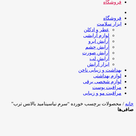
فروشگاه
فروشگاه
ابزار سلامت
عطر و ادکلن
لوازم آرایشی
آرایش ابرو
آرایش چشم
آرایش صورت
آرایش لب
ابزار آرایش
بهداشت و زیبایی ناخن
لوازم بهداشتی
لوازم شخصی برقی
مراقبت پوست
مراقبت مو و زیبایی
خانه
/ محصولات برچسب خورده “سرم نیاسینامید بالانس ترب”
صافی‌ها