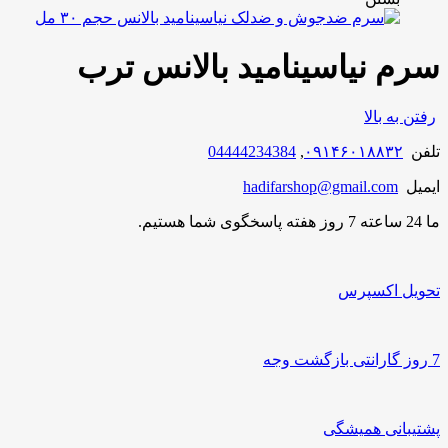
سرم نیاسینامید بالانس ترب
رفتن به بالا
تلفن
۰۹۱۴۶۰۱۸۸۳۲
,
04444234384
ایمیل
hadifarshop@gmail.com
ما 24 ساعته 7 روز هفته پاسخگوی شما هستیم.
تحویل اکسپرس
7 روز گارانتی بازگشت وجه
پشتیبانی همیشگی