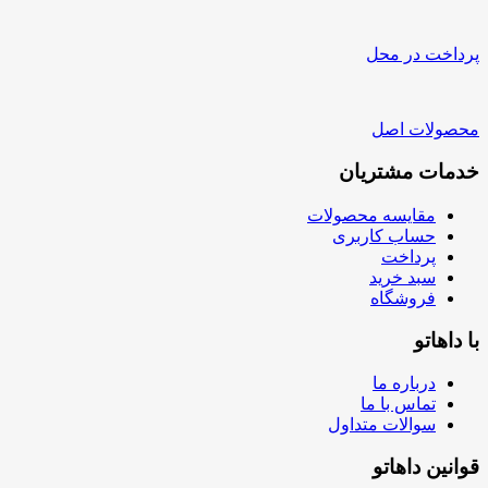
پرداخت در محل
محصولات اصل
خدمات مشتریان
مقایسه محصولات
حساب کاربری
پرداخت
سبد خرید
فروشگاه
با داهاتو
درباره ما
تماس با ما
سوالات متداول
قوانین داهاتو