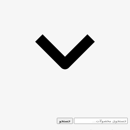
جستجو
جستجو
برای: