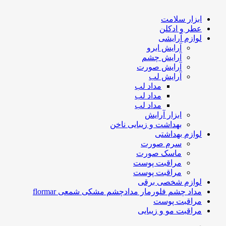
ابزار سلامت
عطر و ادکلن
لوازم آرایشی
آرایش ابرو
آرایش چشم
آرایش صورت
آرایش لب
مداد لب
مداد لب
مداد لب
ابزار آرایش
بهداشت و زیبایی ناخن
لوازم بهداشتی
سرم صورت
ماسک صورت
مراقبت پوست
مراقبت پوست
لوازم شخصی برقی
مداد چشم فلورمار مدادچشم مشکی شمعی flormar
مراقبت پوست
مراقبت مو و زیبایی