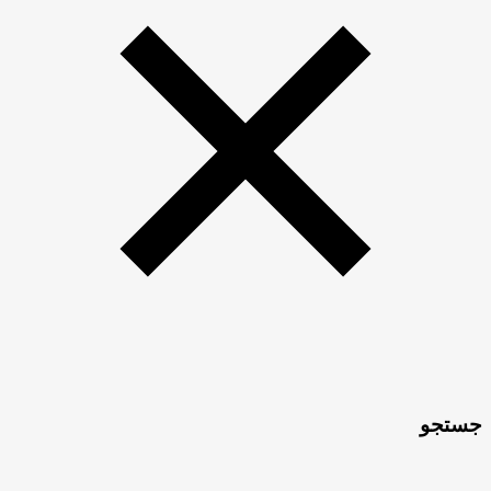
جستجو