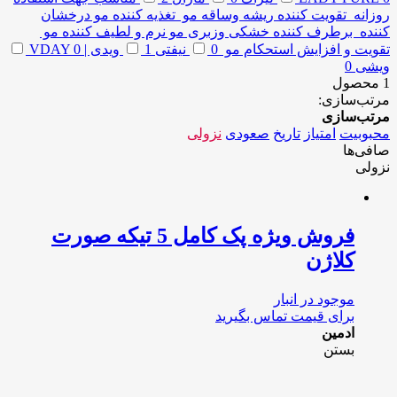
روزانه تقویت کننده ریشه وساقه مو تغذیه کننده مو درخشان
کننده برطرف کننده خشکی وزبری مو نرم و لطیف کننده مو
تقویت و افزایش استحکام مو
0
نیفتی
1
ویدی | VDAY
0
ویشی
0
1 محصول
مرتب‌سازی:
مرتب‌سازی
محبوبیت
امتیاز
تاریخ
صعودی
نزولی
صافی‌ها
نزولی
فروش ویژه پک کامل 5 تیکه صورت
کلاژن
موجود در انبار
برای قیمت تماس بگیرید
ادمین
بستن