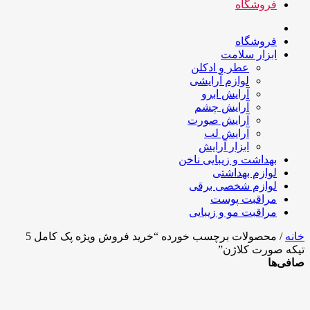
فروشگاه
فروشگاه
ابزار سلامت
عطر و ادکلن
لوازم آرایشی
آرایش ابرو
آرایش چشم
آرایش صورت
آرایش لب
ابزار آرایش
بهداشت و زیبایی ناخن
لوازم بهداشتی
لوازم شخصی برقی
مراقبت پوست
مراقبت مو و زیبایی
خانه
/ محصولات برچسب خورده “خرید فروش ویژه پک کامل 5
تیکه صورت کلاژن”
صافی‌ها