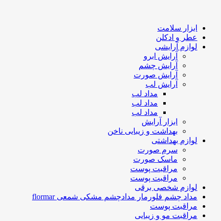
ابزار سلامت
عطر و ادکلن
لوازم آرایشی
آرایش ابرو
آرایش چشم
آرایش صورت
آرایش لب
مداد لب
مداد لب
مداد لب
ابزار آرایش
بهداشت و زیبایی ناخن
لوازم بهداشتی
سرم صورت
ماسک صورت
مراقبت پوست
مراقبت پوست
لوازم شخصی برقی
مداد چشم فلورمار مدادچشم مشکی شمعی flormar
مراقبت پوست
مراقبت مو و زیبایی