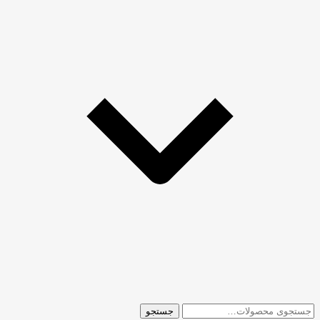
جستجو
جستجو