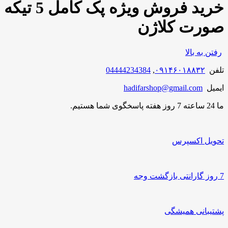
خرید فروش ویژه پک کامل 5 تیکه
صورت کلاژن
رفتن به بالا
تلفن
۰۹۱۴۶۰۱۸۸۳۲
,
04444234384
ایمیل
hadifarshop@gmail.com
ما 24 ساعته 7 روز هفته پاسخگوی شما هستیم.
تحویل اکسپرس
7 روز گارانتی بازگشت وجه
پشتیبانی همیشگی