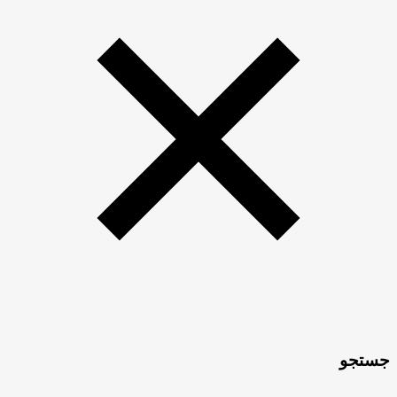
جستجو