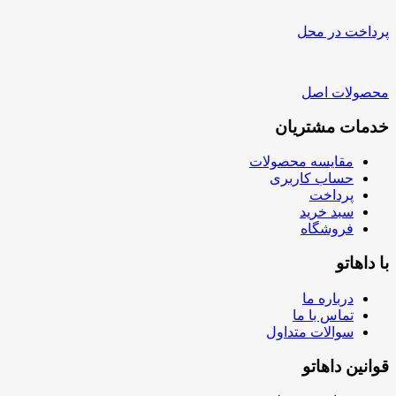
پرداخت در محل
محصولات اصل
خدمات مشتریان
مقایسه محصولات
حساب کاربری
پرداخت
سبد خرید
فروشگاه
با داهاتو
درباره ما
تماس با ما
سوالات متداول
قوانین داهاتو