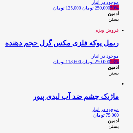
موجود در انبار
50%
250,000
تومان
125,000
تومان
ادمین
بستن
فروش ویژه
ریمل پوکه فلزی مکس گرل حجم دهنده
موجود در انبار
53%
250,000
تومان
118,600
تومان
ادمین
بستن
ماژیک چشم ضد آب لیدی پیور
موجود در انبار
75,000
تومان
ادمین
بستن