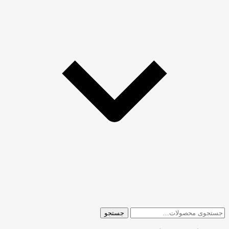
جستجو
جستجو
برای: