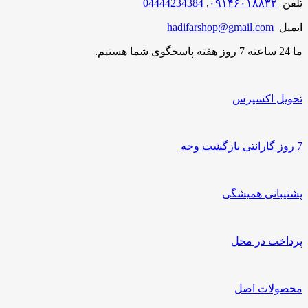
تلفن
۰۹۱۴۶۰۱۸۸۳۲
,
04444234384
ایمیل
hadifarshop@gmail.com
ما 24 ساعته 7 روز هفته پاسخگوی شما هستیم.
تحویل اکسپرس
7 روز گارانتی بازگشت وجه
پشتیبانی همیشگی
پرداخت در محل
محصولات اصل