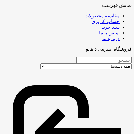
نمایش فهرست
مقایسه محصولات
حساب کاربری
سبد خرید
تماس با ما
درباره ما
فروشگاه اینترنتی داهاتو