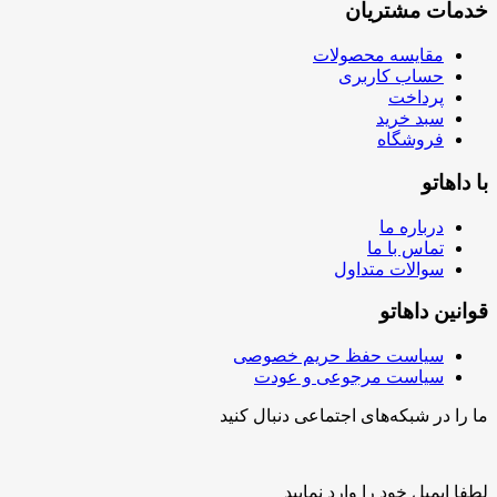
خدمات مشتریان
مقایسه محصولات
حساب کاربری
پرداخت
سبد خرید
فروشگاه
با داهاتو
درباره ما
تماس با ما
سوالات متداول
قوانین داهاتو
سیاست حفظ حریم خصوصی
سیاست مرجوعی و عودت
ما را در شبکه‌های اجتماعی دنبال کنید
لطفا ایمیل خود را وارد نمایید