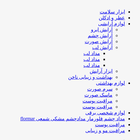
ابزار سلامت
عطر و ادکلن
لوازم آرایشی
آرایش ابرو
آرایش چشم
آرایش صورت
آرایش لب
مداد لب
مداد لب
مداد لب
ابزار آرایش
بهداشت و زیبایی ناخن
لوازم بهداشتی
سرم صورت
ماسک صورت
مراقبت پوست
مراقبت پوست
لوازم شخصی برقی
مداد چشم فلورمار مدادچشم مشکی شمعی flormar
مراقبت پوست
مراقبت مو و زیبایی