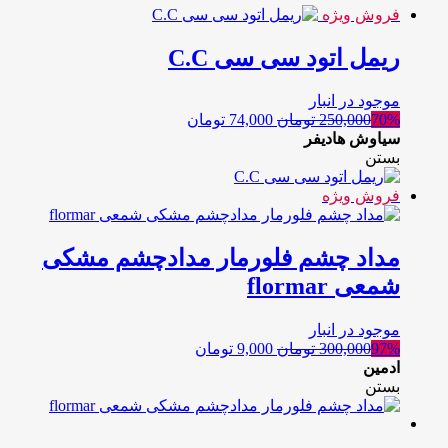
فروش ویژه
ریمل اتود سی سی C.C
موجود در انبار
70%
250,000
تومان
74,000
تومان
سیاوش هادیفر
بستن
فروش ویژه
مداد چشم فلورمار مدادچشم مشکی
شمعی flormar
موجود در انبار
97%
300,000
تومان
9,000
تومان
ادمین
بستن