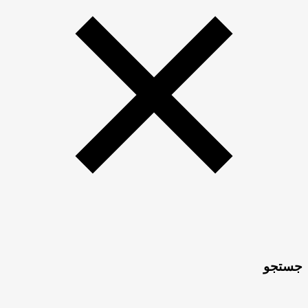
جستجو