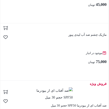
45,000
تومان
بستن
ماژیک چشم ضد آب لیدی پیور
موجود در انبار
75,000
تومان
فروش ویژه
بستن
ضد آفتاب ای ار بیودرما SPF50 حجم 30 میل