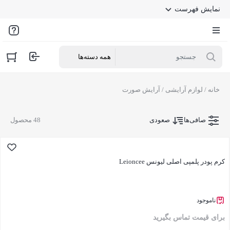
نمایش فهرست
خانه
/
لوازم آرایشی
/ آرایش صورت
صافی‌ها
صعودی
48 محصول
کرم پودر پلمپی اصلی لیونس Leioncee
ناموجود
برای قیمت تماس بگیرید