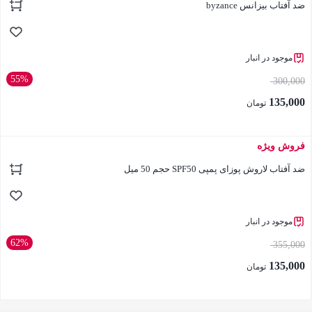
ضد آفتاب بیزانس byzance
موجود در انبار
55%
300,000
135,000
تومان
فروش ویژه
بستن
ضد آفتاب لاروش پوزای پمپی SPF50 حجم 50 میل
موجود در انبار
62%
355,000
135,000
تومان