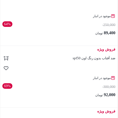
موجود در انبار
64%
250,000
89,400
تومان
فروش ویژه
بستن
ضد آفتاب بدون رنگ اون spf50
موجود در انبار
69%
300,000
92,000
تومان
فروش ویژه
بستن