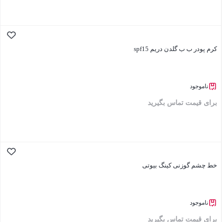
بستن
کرم پودر ب ب گلدن دریم spf15
ناموجود
برای قیمت تماس بگیرید
بستن
خط چشم گوزنی کینگ بیوتی
ناموجود
برای قیمت تماس بگیرید