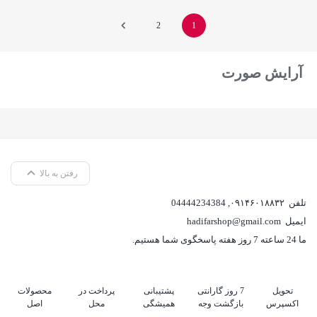
بستن
2
1
آرایش صورت
رفتن به بالا
تلفن
۰۹۱۴۶۰۱۸۸۳۲
,
04444234384
ایمیل
hadifarshop@gmail.com
ما 24 ساعته 7 روز هفته پاسخگوی شما هستیم.
تحویل
7 روز گارانتی
پشتیبانی
پرداخت در
محصولات
اکسپرس
بازگشت وجه
همیشگی
محل
اصل