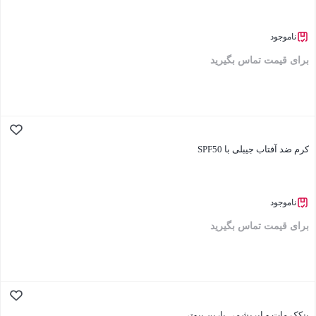
ناموجود
برای قیمت تماس بگیرید
بستن
کرم ضد آفتاب جیبلی با SPF50
ناموجود
برای قیمت تماس بگیرید
بستن
پنکک مات و ابریشمی بارین بیوتی