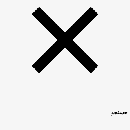
جستجو