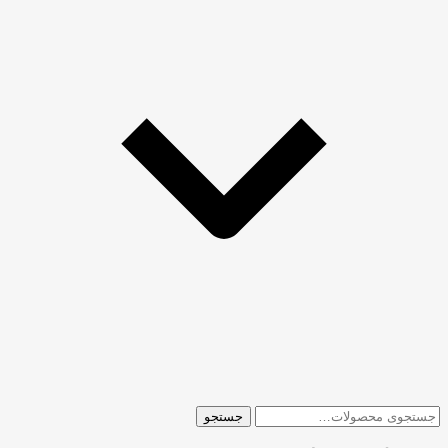
جستجو
جستجو
برای: