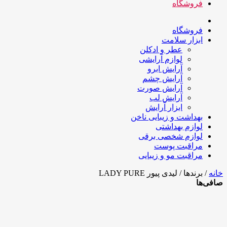
فروشگاه
فروشگاه
ابزار سلامت
عطر و ادکلن
لوازم آرایشی
آرایش ابرو
آرایش چشم
آرایش صورت
آرایش لب
ابزار آرایش
بهداشت و زیبایی ناخن
لوازم بهداشتی
لوازم شخصی برقی
مراقبت پوست
مراقبت مو و زیبایی
خانه
/ برندها / لیدی پیور LADY PURE
صافی‌ها