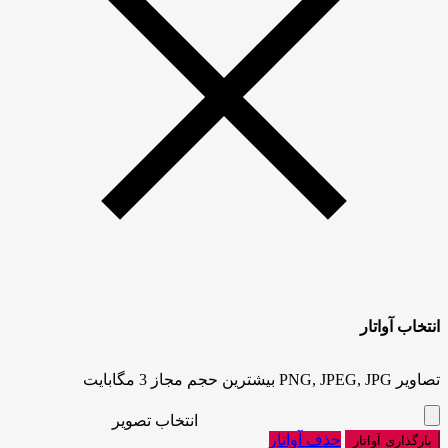
انتخاب آواتار
تصاویر PNG, JPEG, JPG بیشترین حجم مجاز 3 مگابایت
انتخاب تصویر
حذف آواتار
بارگذاری آواتار