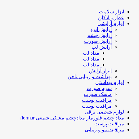
ابزار سلامت
عطر و ادکلن
لوازم آرایشی
آرایش ابرو
آرایش چشم
آرایش صورت
آرایش لب
مداد لب
مداد لب
مداد لب
ابزار آرایش
بهداشت و زیبایی ناخن
لوازم بهداشتی
سرم صورت
ماسک صورت
مراقبت پوست
مراقبت پوست
لوازم شخصی برقی
مداد چشم فلورمار مدادچشم مشکی شمعی flormar
مراقبت پوست
مراقبت مو و زیبایی