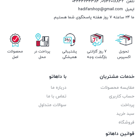
تلفن
۰۹۱۴۶۰۱۸۸۳۲
,
04444234384
ایمیل
hadifarshop@gmail.com
ما 24 ساعته 7 روز هفته پاسخگوی شما هستیم.
تحویل
7 روز گارانتی
پشتیبانی
پرداخت در
محصولات
اکسپرس
بازگشت وجه
همیشگی
محل
اصل
خدمات مشتریان
با داهاتو
مقایسه محصولات
درباره ما
حساب کاربری
تماس با ما
پرداخت
سوالات متداول
سبد خرید
فروشگاه
قوانین داهاتو