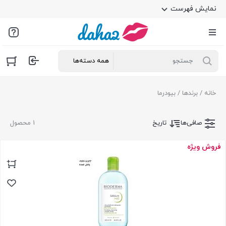
نمایش فهرست
خانه
/ برندها / بیودرما
صافی‌ها
تاریخ
1 محصول
فروش ویژه