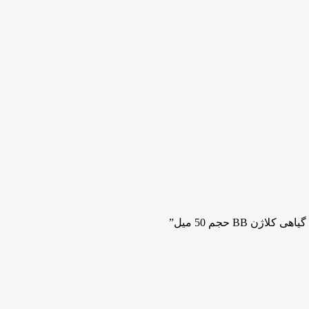
B حجم 50 میل”