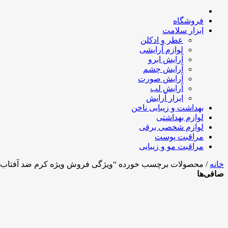
فروشگاه
ابزار سلامت
عطر و ادکلن
لوازم آرایشی
آرایش ابرو
آرایش چشم
آرایش صورت
آرایش لب
ابزار آرایش
بهداشت و زیبایی ناخن
لوازم بهداشتی
لوازم شخصی برقی
مراقبت پوست
مراقبت مو و زیبایی
خانه
/ محصولات برچسب خورده “ویژگی فروش ویژه کرم ضد آفتاب گیاهی کلاژن B
صافی‌ها