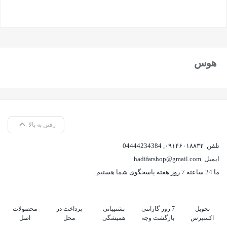
بستن
هوس
رفتن به بالا
تلفن
۰۹۱۴۶۰۱۸۸۳۲
,
04444234384
ایمیل
hadifarshop@gmail.com
ما 24 ساعته 7 روز هفته پاسخگوی شما هستیم.
تحویل
7 روز گارانتی
پشتیبانی
پرداخت در
محصولات
اکسپرس
بازگشت وجه
همیشگی
محل
اصل