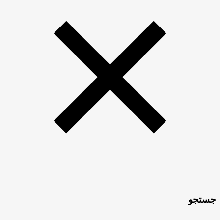
جستجو