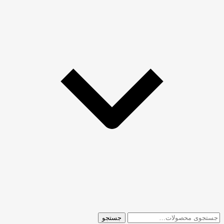
جستجو
جستجو