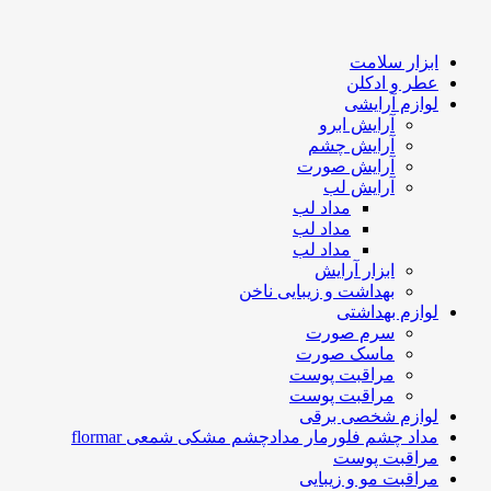
ابزار سلامت
عطر و ادکلن
لوازم آرایشی
آرایش ابرو
آرایش چشم
آرایش صورت
آرایش لب
مداد لب
مداد لب
مداد لب
ابزار آرایش
بهداشت و زیبایی ناخن
لوازم بهداشتی
سرم صورت
ماسک صورت
مراقبت پوست
مراقبت پوست
لوازم شخصی برقی
مداد چشم فلورمار مدادچشم مشکی شمعی flormar
مراقبت پوست
مراقبت مو و زیبایی