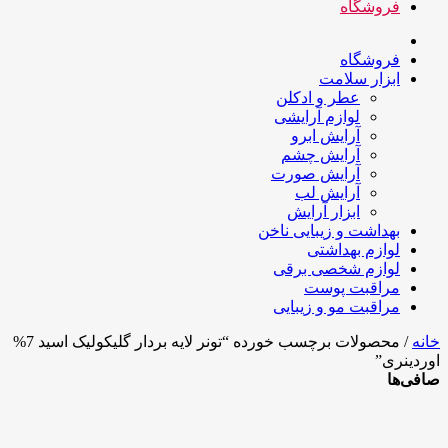
فروشگاه
فروشگاه
ابزار سلامت
عطر و ادکلن
لوازم آرایشی
آرایش ابرو
آرایش چشم
آرایش صورت
آرایش لب
ابزار آرایش
بهداشت و زیبایی ناخن
لوازم بهداشتی
لوازم شخصی برقی
مراقبت پوست
مراقبت مو و زیبایی
خانه
/ محصولات برچسب خورده “تونر لایه بردار گلیکولیک اسید 7%
اوردینری”
صافی‌ها