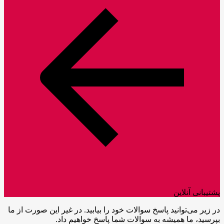
پشتیبانی آنلاین
در زیر می‌توانید پاسخ سوالات خود را بیابید. در غیر این صورت از ما
بپرسید، ما همیشه به سوالات شما پاسخ خواهیم داد.