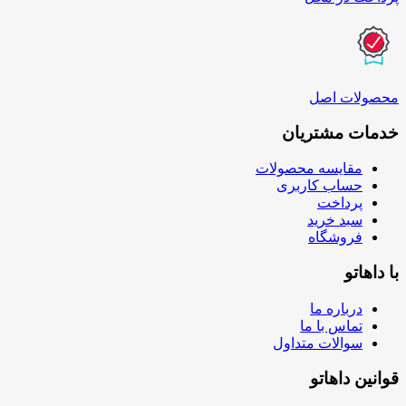
محصولات اصل
خدمات مشتریان
مقایسه محصولات
حساب کاربری
پرداخت
سبد خرید
فروشگاه
با داهاتو
درباره ما
تماس با ما
سوالات متداول
قوانین داهاتو