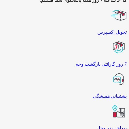
ما 24 ساعته 7 روز هفته پاسخگوی شما هستیم.
تحویل اکسپرس
7 روز گارانتی بازگشت وجه
پشتیبانی همیشگی
پرداخت در محل