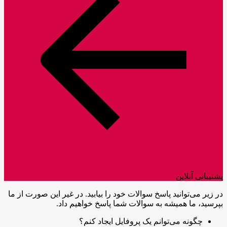
پشتیبانی آنلاین
در زیر می‌توانید پاسخ سوالات خود را بیابید. در غیر این صورت از ما
بپرسید، ما همیشه به سوالات شما پاسخ خواهیم داد.
چگونه می‌توانم یک پروفایل ایجاد کنم؟